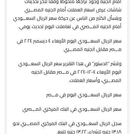
أمام الجنيه وجود تراجعًا ملحوظًا وفقًا لآخر تحديثات
شاشات عرض اسعار العملات أمام الجنيه المصـ,ـري
ويتسأل الكثير من الناس عن حركة سعر الريال السعـ,ـودي
أمام الجنيه المـ,ـصري في تعاملات اليوم تحديث يومي.
سعر الريال السعـ,ـودي اليوم الأربعاء ٤ ديسمبر ٢٠٢٤ في
مـ,ـصر مقابل الجنيه المصـ,ـري
وتنشر “الدستور” في هذا التقرير سعر الريال السعـ,ـودي
اليوم الأربعاء ٤-١٢-٢٠٢٤ في مـ,ـصر مقابل الجنيه
المصـ,ـري، وأسعار العملات.
سعر الريال السعـ,ـودي اليوم في مـ,ـصر
سعر الريال السعـ,ـودي في البنك المركزي المـ,ـصري
سجل الريال السعـ,ـودي في البنك المركزي المصـ,ـري نحو
١٣.١٨ جنيه للشراء، ١٣.٢٢ جنيه للبيع.