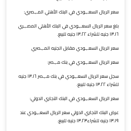
سعر الريال السعـ,ـودي في البنك الأهلي المـ,ـصري:
بلغ سعر الريال السعـ,ـودي في البنك الأهلي المصـ,ـري
١٣.١٦ جنيه للشراء ١٣.٢٢ جنيه للبيع.
سعر الريال السعـ,ـودي مقابل الجنيه المـ,ـصري
سعر الريال السعـ,ـودي في بنك مـ,ـصر:
سجل سعر الريال السعـ,ـودي في بنك مـ,ـصر ١٣.١٦ جنيه
للشراء ١٣.٢٢ جنيه للبيع.
سعر الريال السعـ,ـودي في البنك التجاري الدولي:
عرض البنك التجاري الدولي سعر الريال السعـ,ـودي عند
١٣.١٩ جنيه للشراء١٣.٢٣ جنيه للبيع.