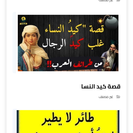
قصة كيد النسا
غير مصنف