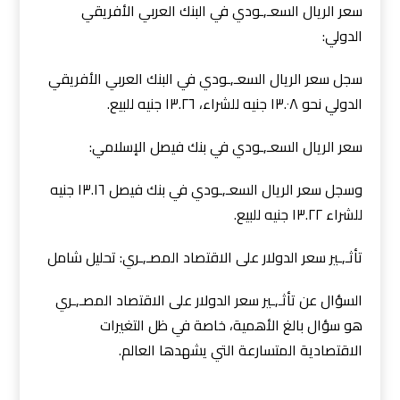
سعر الريال السعـ,ـودي في البنك العربي الأفريقي
الدولي:
سجل سعر الريال السعـ,ـودي في البنك العربي الأفريقي
الدولي نحو ١٣.٠٨ جنيه للشراء، ١٣.٢٦ جنيه للبيع.
سعر الريال السعـ,ـودي في بنك فيصل الإسلامي:
وسجل سعر الريال السعـ,ـودي في بنك فيصل ١٣.١٦ جنيه
للشراء ١٣.٢٢ جنيه للبيع.
تأثـ,ـير سعر الدولار على الاقتصاد المصـ,ـري: تحليل شامل
السؤال عن تأثـ,ـير سعر الدولار على الاقتصاد المصـ,ـري
هو سؤال بالغ الأهمية، خاصة في ظل التغيرات
الاقتصادية المتسارعة التي يشهدها العالم.