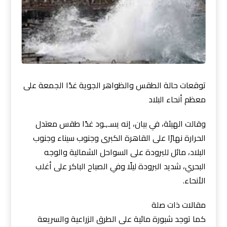
توقعات حالة الطقس والظواهر الجوية غدًا الجمعة على
معظم أنحاء البلاد
وقالت الهيئة، في بيان، إنه يسـ,ـود غدًا طقس معتدل
الحرارة نهارًا على القاهرة الكبرى وجنوب سيناء وجنوب
البلاد، مائل للبرودة على السواحل الشمالية والوجه
البحري، شديد البرودة ليلًا وفي الصباح الباكر على أغلب
الأنحاء.
مقالات ذات صلة
كما توجد شبورة مائية على الطرق الزراعية والسريعة