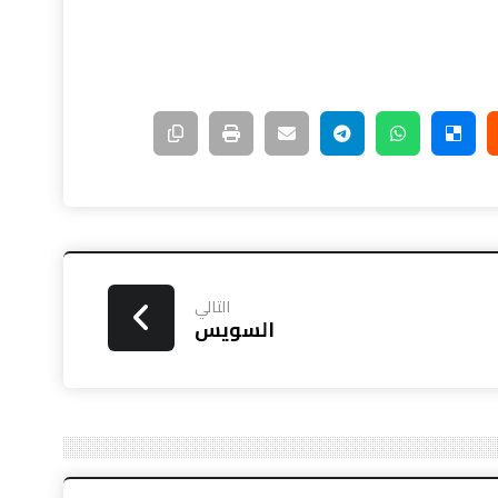
التالي
السويس