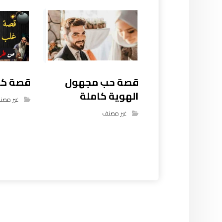
قصة كيد
قصة حب مجهول
الهوية كاملة
غير مصن
غير مصنف