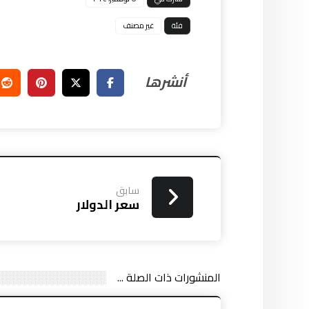
فئة
غير مصنف
سابق
سعر الدولار
المنشورات ذات الصلة ...