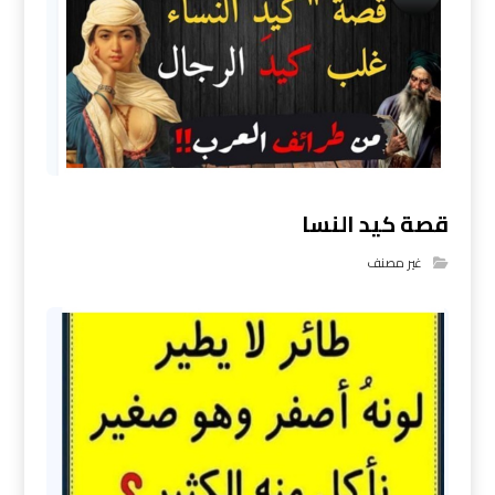
قصة كيد النسا
غير مصنف