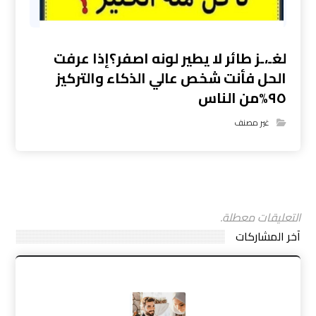
لغـ،ـز طائر لا يطير لونه اصفر؟إذا عرفت
الحل فأنت شخص عالي الذكاء والتركيز
٩٥%من الناس
غير مصنف
التعليقات معطلة.
آخر المشاركات