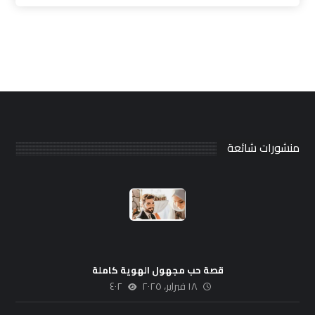
منشورات شائعة
قصة حب مجهول الهوية كاملة
١٨ فبراير، ٢٠٢٥
٤٠٢