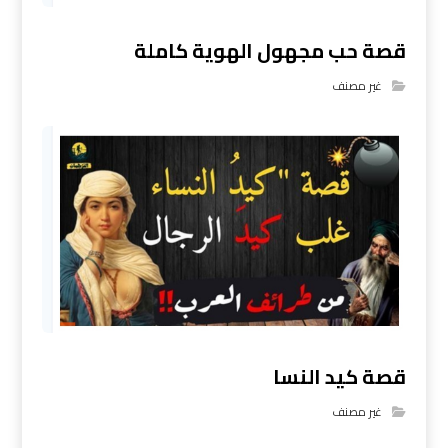
قصة حب مجهول الهوية كاملة
غير مصنف
قصة كيد النسا
غير مصنف