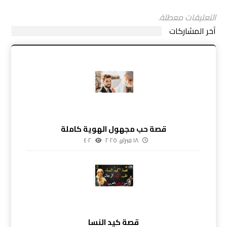
التعليقات معطلة.
آخر المشاركات
قصة حب مجهول الهوية كاملة
١٨ فبراير، ٢٠٢٥
٤٠٢
قصة كيد النسا