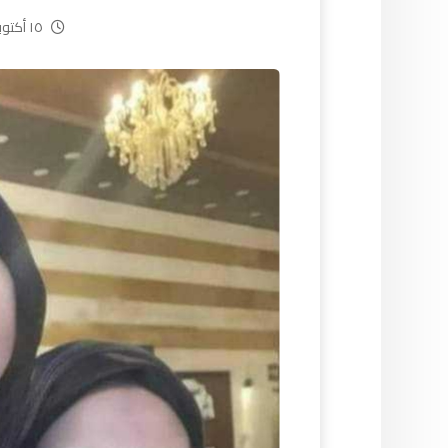
١٥ أكتوبر، ٢٠٢٤