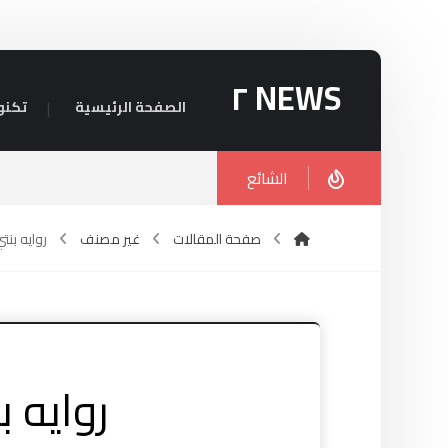
NEWS ٢
الصفحة الرئيسية
تكنو
الشائع
صفحة المقالات
غير مصنف
روايه بنت
روايه ب