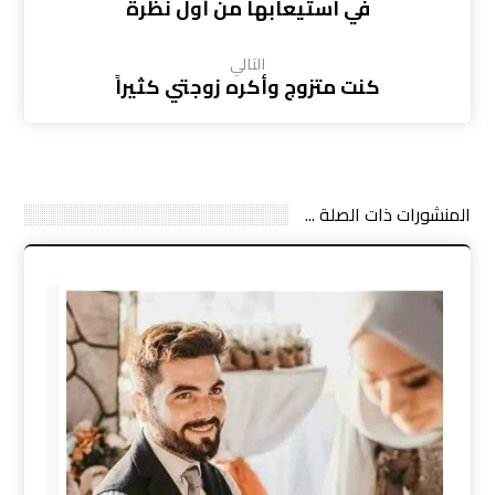
في استيعابها من أول نظرة
التالي
كنت متزوج وأكره زوجتي كثيراً
المنشورات ذات الصلة ...