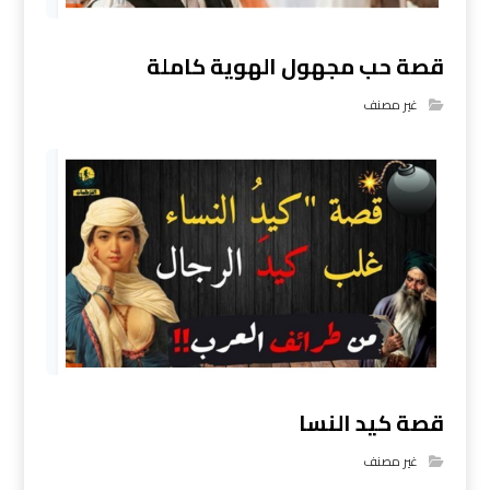
قصة حب مجهول الهوية كاملة
غير مصنف
قصة كيد النسا
غير مصنف