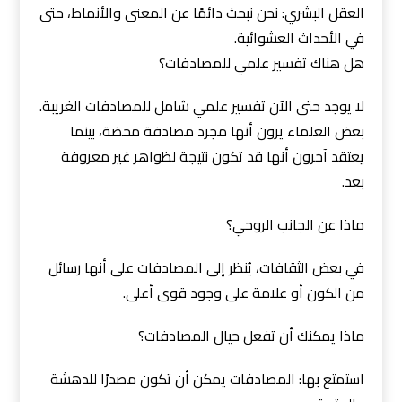
العقل البشري: نحن نبحث دائمًا عن المعنى والأنماط، حتى
في الأحداث العشوائية.
هل هناك تفسير علمي للمصادفات؟
لا يوجد حتى الآن تفسير علمي شامل للمصادفات الغريبة.
بعض العلماء يرون أنها مجرد مصادفة محضة، بينما
يعتقد آخرون أنها قد تكون نتيجة لظواهر غير معروفة
بعد.
ماذا عن الجانب الروحي؟
في بعض الثقافات، يُنظر إلى المصادفات على أنها رسائل
من الكون أو علامة على وجود قوى أعلى.
ماذا يمكنك أن تفعل حيال المصادفات؟
استمتع بها: المصادفات يمكن أن تكون مصدرًا للدهشة