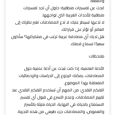
والمتعة.
ابحث عن تفسيرات منطقية: حاول أن تجد تفسيرات
منطقية للأحداث الغريبة التي تواجهها.
لا تدعها تسيطر عليك: لا تدع المصادفات تغير نظرتك إلى
العالم أو تؤثر على قراراتك.
هل لديك أي مصادفة غريبة ترغب في مشاركتها؟ سأكون
سعيدًا لسماع قصتك.
ملاحظات:
الأدلة العلمية: إذا كنت تبحث عن أدلة علمية حول
المصادفات، يمكنك الرجوع إلى الدراسات والإحصائيات
المتعلقة بهذا الموضوع.
التفكير النقدي: من المهم أن تستخدم التفكير النقدي عند
تقييم المصادفات، وعدم التسرع في قبول أي تفسير.
الاستمتاع بالحياة: في النهاية، الحياة مليئة بالأسرار
والغموض، والمصادفات جزء طبيعي من هذه التجربة.