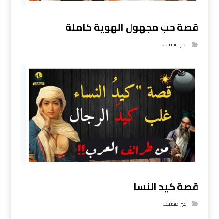
قصة حب مجهول الهوية كاملة
غير مصنف
قصة كيد النسا
غير مصنف