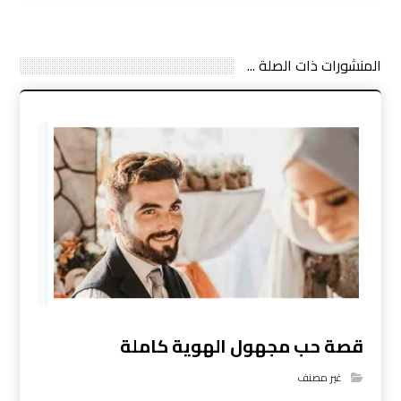
المنشورات ذات الصلة ...
قصة حب مجهول الهوية كاملة
غير مصنف