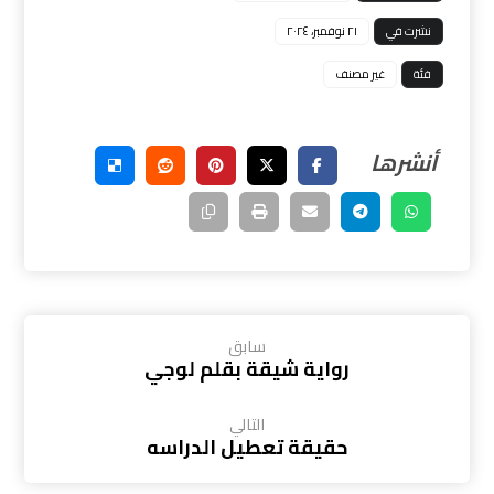
نشرت في
٢١ نوفمبر، ٢٠٢٤
فئة
غير مصنف
سابق
رواية شيقة بقلم لوجي
التالي
حقيقة تعطيل الدراسه