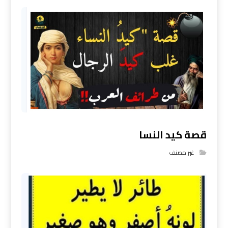
قصة كيد النسا
غير مصنف