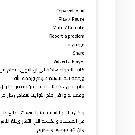
Copy video url
Play / Pause
Mute / Unmute
Report a problem
Language
Share
Vidverto Player
كانت الاجواء هادئة الى ان انتهى الامام من 
ورحمة الله. السلام عليكم ورحمة الله
قام رئي
وفعلا بدأوا في فتح التوابيت ليتفاجئ كل من 
ولكن بداخلها اسلحة منها وبعدها يطلع على 
عن الفسـ،ـاد والظلـ،ـم اللي انتشر ويبلغ ال
وان هو موجود وسطهم