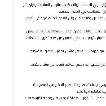
ال ازاي الاحداث توالت كده بمنتهى السلاسة وازاي تم
الاسلامية في العصر الجديدة.
ري جدا لان وقتها كان ولي العهد الملك فهد في تونس
الملك العاهل وقتها خالد بن عبدالعزيز كان مـ،ـريض
 ما فيش توقيت مسالي احسن من كده تكون السلطات
ين هو جهيمان العتيبي عشان يعمل كده وايه غرضه
من خلالها انه يجمع حواليه شباب من سنه ويكونه
هي جماعة معارضة لنظام الحكم في السعودية
جهة نظرهم انها غلط
 وتدخل التليفون للمملكة ودي من وجهة نظرهم بعيد