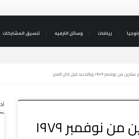
لوجيا
رياضات
وسائل الترفيه
تنسيق المشاركات
 نوفمبر ١٩٧٩ وبالتحديد قبل اذان الفجر
آخ
قصة يوم عشرين من نوفمبر ١٩٧٩