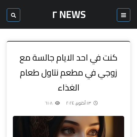
NEWS ٢
كنت في احد الايام جالسة مع
زوجي في مطعم نتاول طعام
الغذاء
١٣ أكتوبر، ٢٠٢٤
٦١٠٨