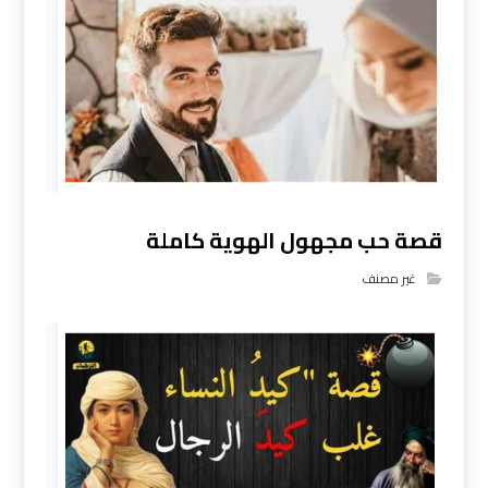
قصة حب مجهول الهوية كاملة
غير مصنف