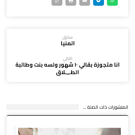
سابق
المنيا
التالي
انا متجوزة بقالي ١٠ شهور ولسه بنت وطالبة
الطـ,,ـلاق
المنشورات ذات الصلة ...