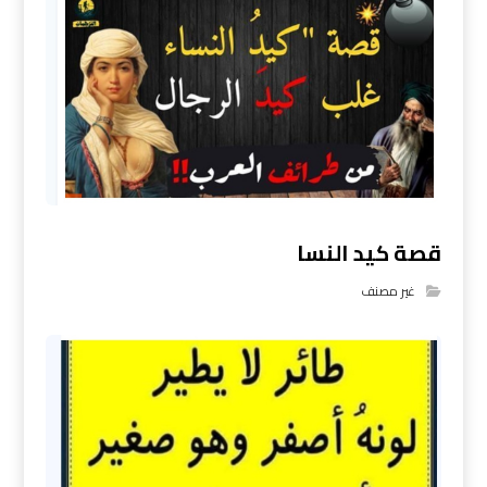
قصة كيد النسا
غير مصنف