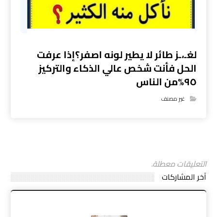
لغـ،ـز طائر لا يطير لونه اصفر؟إذا عرفت
الحل فأنت شخص عالي الذكاء والتركيز
٩٥%من الناس
غير مصنف
التعليقات معطلة.
آخر المشاركات