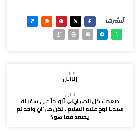
سابق
زلزا..ل
التالي
صعدت كل lلحېۏlڼlټ أزواجاً على سفينة
سيدنا نوح عليه السلام ، لكن حېۏ’lڼ واحد لم
يصعد فما هو؟