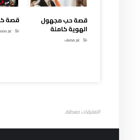
قصة كيد
قصة حب مجهول
الهوية كاملة
غير مصن
غير مصنف
التعليقات معطلة.