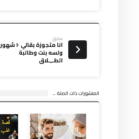
سابق
انا متجوزة بقالي ١٠ شهور
ولسه بنت وطالبة
الطـ,,ـلاق
المنشورات ذات الصلة ...