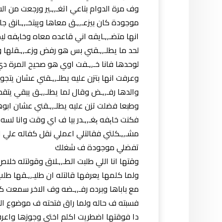
وف مرة الدوام بتاعي اتغـ,,ـير ورجعت من 
موجودة كان بيزعـ,,ـق معاها وپيتخـ,,ـانق ج
انها متضـ,,ـايقه اني قاعده معاه وخاېفه ل
لحد ما يطلـ,,ـقني بس هو رفض وزعـ,,ـقلها
لوحدها فانا خـ,,ـفت اوي هو صحيح المرة 
وعرفت انها بتزن عليه يطلـ,,ـقني عشان يتجو
والدها رفـ,,ـض وقال لما يطلـ,,ـق يبقي يتق
وطبعا فضلت تزن عليه يطلـ,,ـقني عشان ابو
فكنت خاېفه ېغـ,,ـدر بيا ف اي وقت وانا ل
مشـ,,ـكلتي فقالتلي اعملي نقل كفاله علي 
تفضلي موجودة ف شغلك
وقتها انا اللي طلبت الطـ,,ـلاق وقولتله خل
ولما كلمها يعرفها قالتله ان طليـ,,ـقها 
مع باباها وبرده رفـ,,ـضه وف الاخر سمعت كلا
فسبته ف حاله ولما راق فتحته ف موضوع الط
دا فوقتها اضطريت اكلم اختي وجوزها واعرفه