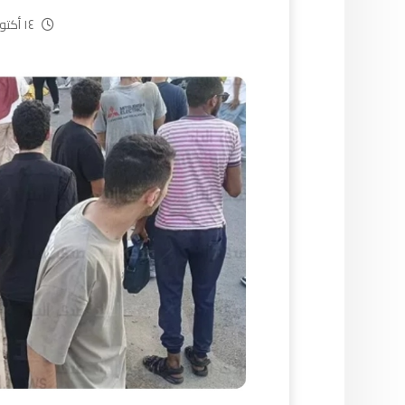
١٤ أكتوبر، ٢٠٢٤