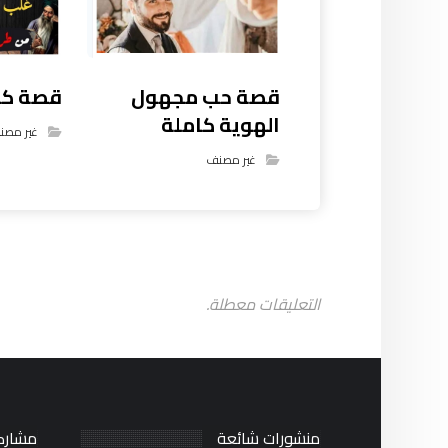
قصة كيد
قصة حب مجهول
الهوية كاملة
غير مصن
غير مصنف
التعليقات معطلة.
منشورات شائعة
مشارك