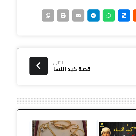
التالي
قصة كيد النسا