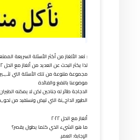
: تعد الألغاز من أكثر الأسئلة السريعة المم
مجموعة متنوعة من تلك الأسئلة التي تثـ,,ـير 
موضوعنا بالنفع والفائدة
الدجاجة طائر له جناحين لكن لا يمكنه الطيران
الطيور الداج,,نة التي تبيض ونستفيد من لحو,,
ألغاز مع الحل ٢٠٢٢
ما هو الشيء الذي كلما يطول يقصر؟
الإجابة: العمر.