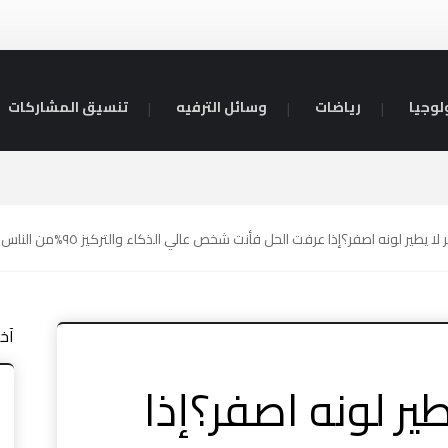
لوجيا
رياضات
وسائل الترفيه
تنسيق المشاركات
ر لا يطير لونه اصفر؟إذا عرفت الحل فأنت شخص عالي الذكاء والتركيز ٩٥%من الناس
آخ
يطير لونه اصفر؟إذا