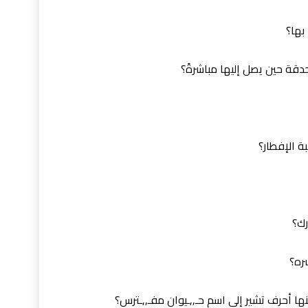
بها؟
دقة حين يصل إليها مباشرةً؟
ة الإفطار؟
رك؟
سره؟