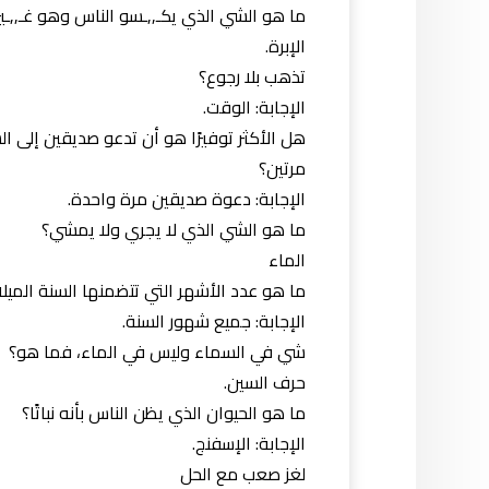
ما هو الشي الذي يكـ,,ـسو الناس وهو غـ,,ـي
الإبرة.
تذهب بلا رجوع؟
الإجابة: الوقت.
هل الأكثر توفيرًا هو أن تدعو صديقين إلى ال
مرتين؟
الإجابة: دعوة صديقين مرة واحدة.
ما هو الشي الذي لا يجري ولا يمشي؟
الماء
ما هو عدد الأشهر التي تتضمنها السنة الميلادية وا
الإجابة: جميع شهور السنة.
شي في السماء وليس في الماء، فما هو؟
حرف السين.
ما هو الحيوان الذي يظن الناس بأنه نباتًا؟
الإجابة: الإسفنج.
لغز صعب مع الحل