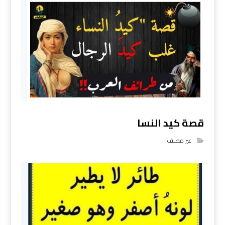
قصة كيد النسا
غير مصنف