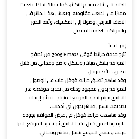
الكاردينال أثناء موسم التكاثر، كما يمتلك نداءًا وتغريدًا
مميزًا من الصعب مقاومته، ويعيش هذا الطائر في
النصف الشرقي وصولاً إلى المكسيك، وتُعد البذور
والفواكه طعامه المُفضل.
إقرأ ايضاً
تتيح خدمة خرائط قوقل google maps من تصفح
المواقع بشكل مباشر وبشكل واضح ومجاني من خلال
تطبيق خرائط قوقل .
وقد ساهم تطبيق خرائط قوقل ماب في الوصول
للمواقع بدون مجهود وذلك من تحديد موقعك عبر
التطبيق سيتم تحديد الموقع المتواجد به ثم إرساله
لصديقك بشكل مباشر بدون أي أخطاء .
وقد ساهمت خرائط قوقل في عرض المواقع بجوده
عاليه وذلك من خلال فتح التطبيق ثم تحديد الموقع المراد
عرضه وتصفح الموقع بشكل مباشر ومجاني.