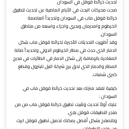
تحديث خرائط قوقل في السودان
ضجت محركات البحث في الأيام الماضية عن تحديث لتطبيق
خرائط قوقل ماب في السودان وتحديداً العاصمة
الخرطوم وامدرمان وبحري واجزاء واسعه من مناطق
السودان.
وقد أظهرت التحديثات الأخيرة لخرائط قوقل ماب شكل
الدمار الذي حدث في مطار الخرطوم الدولي وتحديداً صالة
المغادرة بالإضافة إلى شكل الدمار في الطائرات في مدرج
المطار والدمار الذي لحق برج شركة النيل للبترول وقطع
كبري شمبات.
كيفية تفقد منزلك بعد تحديث خرائط قوقل ماب في
السودان :
عليك أولاً تحديث وتثبيت تطبيق خرائط قوقل ماب من من
متجر التطبيقات قوقل بلاي.
وللتصفح بشكل أفضل يمكنك تحميل تطبيق قوقل ايرث
من متجر التطبيقات