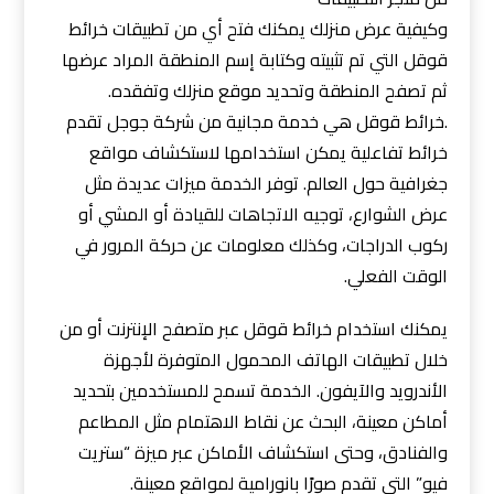
وكيفية عرض منزلك يمكنك فتح أي من تطبيقات خرائط
قوقل التي تم تثبيته وكتابة إسم المنطقة المراد عرضها
ثم تصفح المنطقة وتحديد موقع منزلك وتفقده.
.خرائط قوقل هي خدمة مجانية من شركة جوجل تقدم
خرائط تفاعلية يمكن استخدامها لاستكشاف مواقع
جغرافية حول العالم. توفر الخدمة ميزات عديدة مثل
عرض الشوارع، توجيه الاتجاهات للقيادة أو المشي أو
ركوب الدراجات، وكذلك معلومات عن حركة المرور في
الوقت الفعلي.
يمكنك استخدام خرائط قوقل عبر متصفح الإنترنت أو من
خلال تطبيقات الهاتف المحمول المتوفرة لأجهزة
الأندرويد والآيفون. الخدمة تسمح للمستخدمين بتحديد
أماكن معينة، البحث عن نقاط الاهتمام مثل المطاعم
والفنادق، وحتى استكشاف الأماكن عبر ميزة “ستريت
فيو” التي تقدم صورًا بانورامية لمواقع معينة.