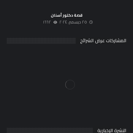
قصة دكتور أسنان
٢٥ ديسمبر، ٢٠٢٤
١٦٦٢
المشاركات عرض الشرائح
النشرة الإخبارية