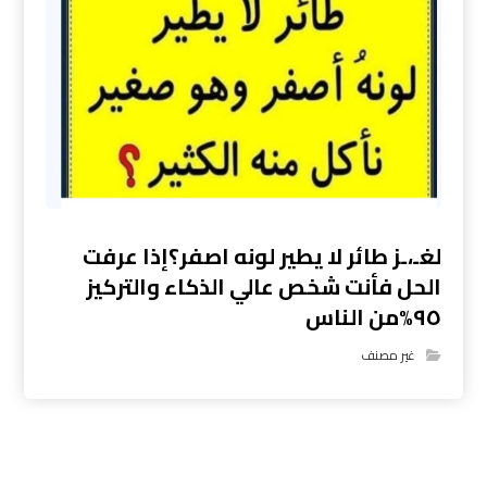
لغـ،ـز طائر لا يطير لونه اصفر؟إذا عرفت
الحل فأنت شخص عالي الذكاء والتركيز
٩٥%من الناس
غير مصنف