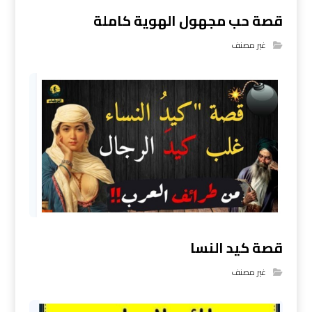
قصة حب مجهول الهوية كاملة
غير مصنف
قصة كيد النسا
غير مصنف