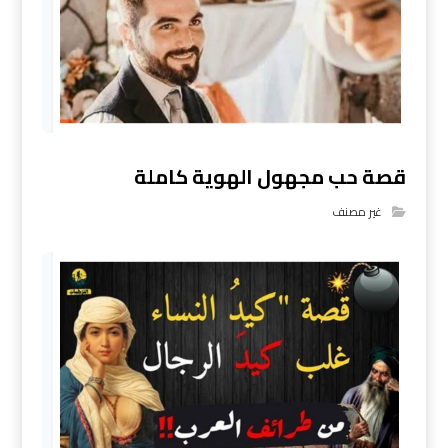
قصة حب مجهول الهوية كاملة
غير مصنف