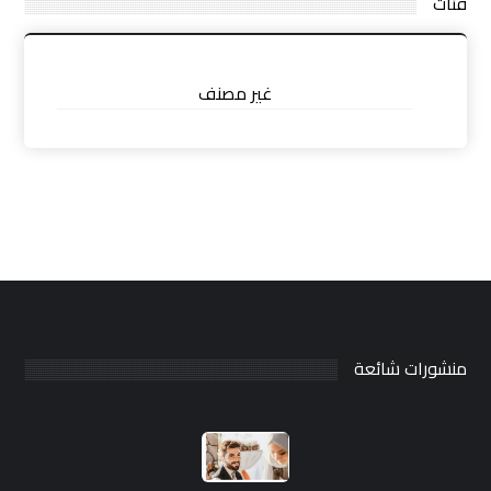
فئات
غير مصنف
منشورات شائعة