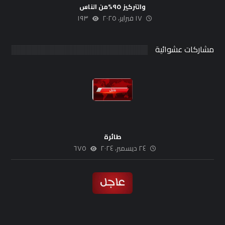
والتركيز ٩٥%من الناس
١٧ فبراير، ٢٠٢٥
١٩٣
مشاركات عشوائية
طائرة
٢٤ ديسمبر، ٢٠٢٤
٦٧٥