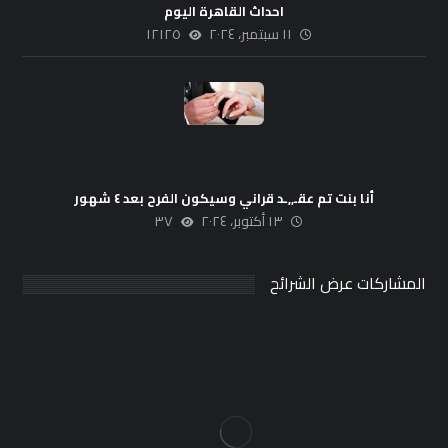
احداث القاهرة اليوم
١١ سبتمبر، ٢٠٢٤
١٢١٢٥
أنا بنت تم عقـ,,ـد قراني وسيكون الفرح بعد ٤ شهور
١٣ أكتوبر، ٢٠٢٤
٣٧
المشاركات عرض الشرائح