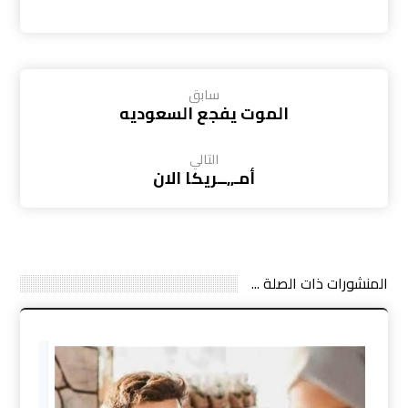
سابق
الموت يفجع السعوديه
التالي
أمـ,,ــريكا الان
المنشورات ذات الصلة ...