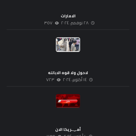
الامارات
٢٨ نوفمبر، ٢٠٢٤
٣٥٧
لاحول ولا قوه الابالله
١٤ أكتوبر، ٢٠٢٤
٧٢٣
أمـ,,ــريكا الان