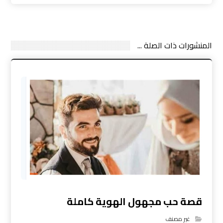
المنشورات ذات الصلة ...
قصة حب مجهول الهوية كاملة
غير مصنف