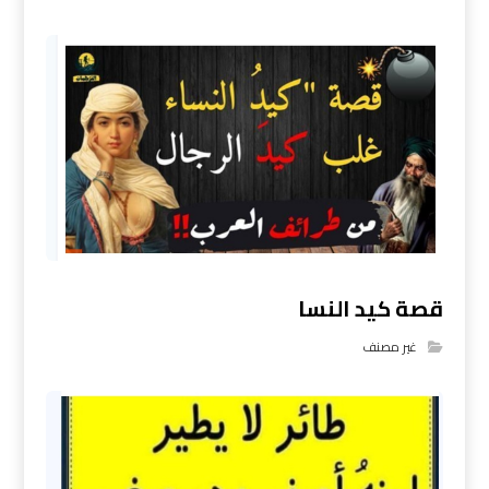
قصة كيد النسا
غير مصنف