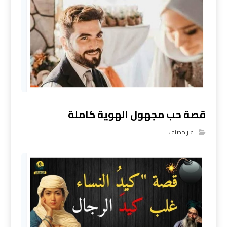
قصة حب مجهول الهوية كاملة
غير مصنف