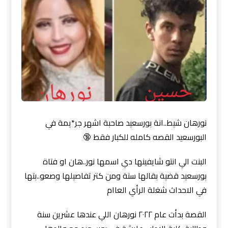
نورهان شيط..انة بورسعيد صاحبة اشهر جر*يمة في
البورسعيد القصه كامله للكبار فقط 🔞
البنت الي انتو شايفينها دي اسمها نور..هان او فتاة
بورسعيد قضية بقالها سنة ومن كتر تفاصيلها وصعو..بتها
في الاحداث شغلة الرأي العاام
القصة بدأت عام ٢٠٢٢ نورهان اللي عندها عشرين سنة