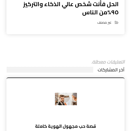
الحل فأنت شخص عالي الذكاء والتركيز
٩٥%من الناس
غير مصنف
التعليقات معطلة.
آخر المشاركات
قصة حب مجهول الهوية كاملة