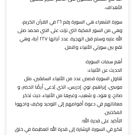
الأهداف.
سورة الشعراء هي السورة رقم ٢٦ في القرآن الكريم،
وهي من السور المكية التي نزلت على النبي محمد صلى
الله عليه وسلم قبل الهجرة. عدد آياتها ٢٢٧ آية، وهي
تقع بين سورتي الأنبياء والنمل.
أهم سمات السورة:
الحديث عن الأنبياء:
تتناول السورة قصص عدد من الأنبياء السابقين، مثل
موسى، إبراهيم، نوح، إدريس، الذي يُدعى أيضًا الخضر، و
صالح، و هود، و شعيب، وغيرها من الأنبياء. حيث تذكر
معاناتهم في دعوة أقوامهم إلى التوحيد وكيف واجهوا
المكذبين.
التأكيد على قدرة الله:
تتكرر في السورة الإشارة إلى قدرة الله العظيمة في خلق