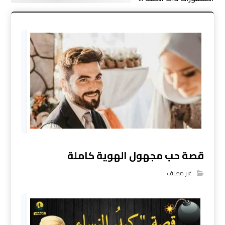
قصة حب مجهول الهوية كاملة
غير مصنف