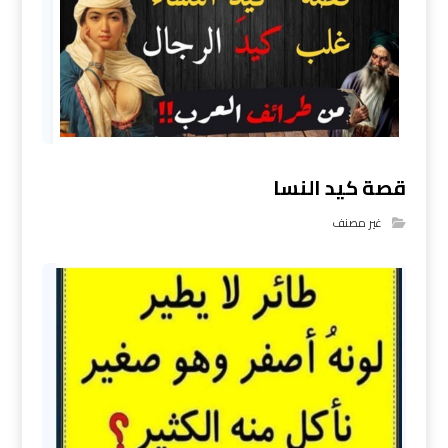
قصة كيد النسا
غير مصنف